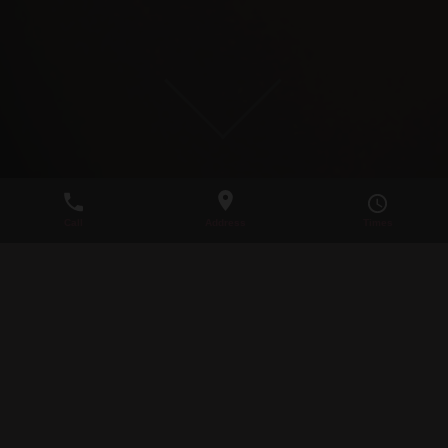
20.03.:SPRING FEVER!