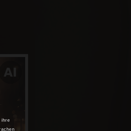
 ihre
prachen