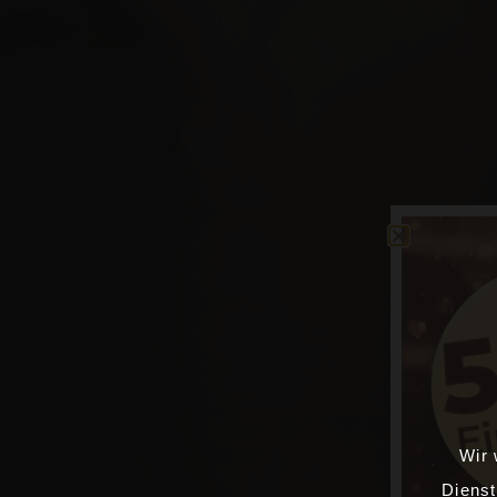
WEIHNACHTSFEIER 01.12.2017
Wir 
Dienst