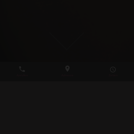
6 FÜR 5