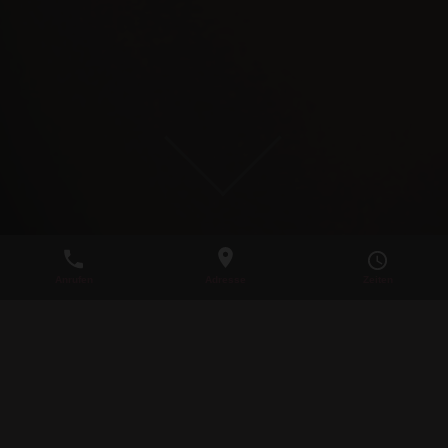
6.12.2019: XXX-MAS
PARTY