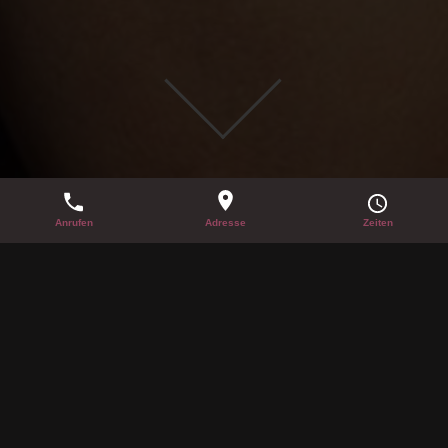
20.03.: SPRING FEVER