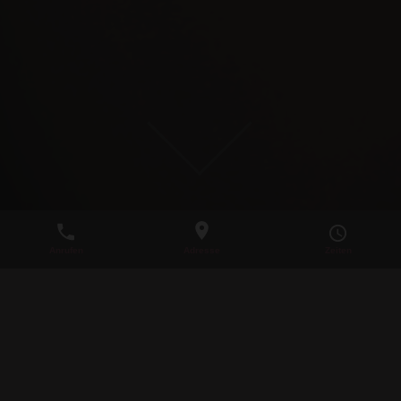
19.10.: OKTOBERFEST
IM PALACE