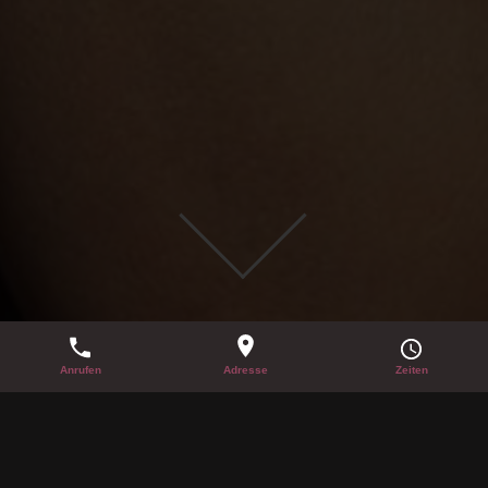
SILVESTER IM PALACE